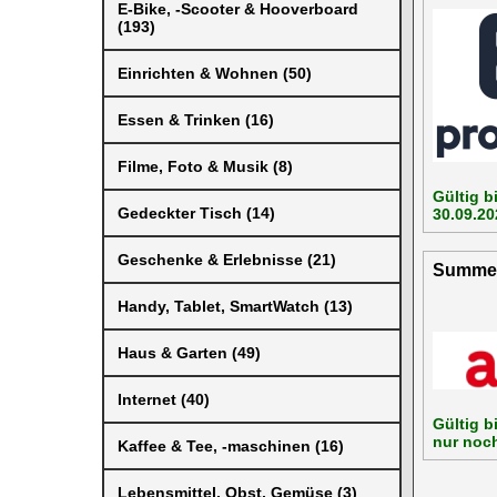
E-Bike, -Scooter & Hooverboard
(193)
Einrichten & Wohnen (50)
Essen & Trinken (16)
Filme, Foto & Musik (8)
Gültig b
Gedeckter Tisch (14)
30.09.20
Geschenke & Erlebnisse (21)
Summer 
Handy, Tablet, SmartWatch (13)
Haus & Garten (49)
Internet (40)
Gültig b
nur noc
Kaffee & Tee, -maschinen (16)
Lebensmittel, Obst, Gemüse (3)