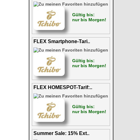
Gültig bis:
nur bis Morgen!
FLEX Smartphone-Tari..
Gültig bis:
nur bis Morgen!
FLEX HOMESPOT-Tarif:..
Gültig bis:
nur bis Morgen!
Summer Sale: 15% Ext..