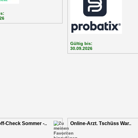
is:
26
Gültig bis:
30.09.2026
ff-Check Sommer -..
Online-Arzt. Tschüss War..