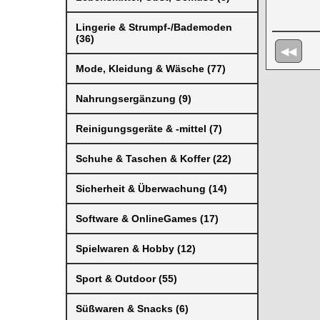
Lingerie & Strumpf-/Bademoden
(36)
◀◀
Mode, Kleidung & Wäsche (77)
Nahrungsergänzung (9)
Reinigungsgeräte & -mittel (7)
Schuhe & Taschen & Koffer (22)
Sicherheit & Überwachung (14)
Software & OnlineGames (17)
Spielwaren & Hobby (12)
Sport & Outdoor (55)
Süßwaren & Snacks (6)