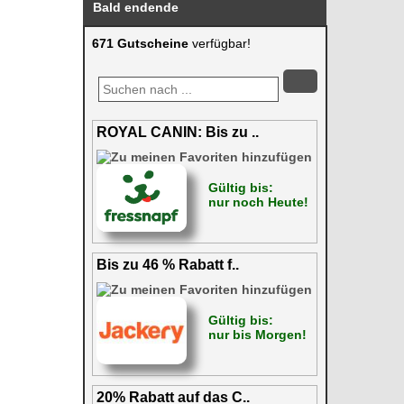
Bald endende
671 Gutscheine
verfügbar!
ROYAL CANIN: Bis zu ..
Gültig bis:
nur noch Heute!
Bis zu 46 % Rabatt f..
Gültig bis:
nur bis Morgen!
20% Rabatt auf das C..