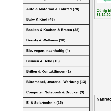
Auto & Motorrad & Fahrrad (79)
Gültig b
31.12.20
Baby & Kind (43)
Backen & Kochen & Braten (38)
Beauty & Wellness (30)
Bio, vegan, nachhaltig (4)
Blumen & Deko (16)
Brillen & Kontaktlinsen (1)
Büromöbel, -material, Werbung (13)
Computer, Notebook & Drucker (9)
Nährsto
E- & Solartechnik (15)