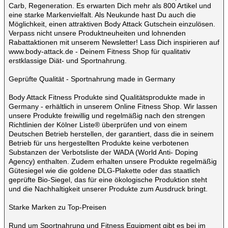
Carb, Regeneration. Es erwarten Dich mehr als 800 Artikel und
eine starke Markenvielfalt. Als Neukunde hast Du auch die
Möglichkeit, einen attraktiven Body Attack Gutschein einzulösen.
Verpass nicht unsere Produktneuheiten und lohnenden
Rabattaktionen mit unserem Newsletter! Lass Dich inspirieren auf
www.body-attack.de - Deinem Fitness Shop für qualitativ
erstklassige Diät- und Sportnahrung.
Geprüfte Qualität - Sportnahrung made in Germany
Body Attack Fitness Produkte sind Qualitätsprodukte made in
Germany - erhältlich in unserem Online Fitness Shop. Wir lassen
unsere Produkte freiwillig und regelmäßig nach den strengen
Richtlinien der Kölner Liste® überprüfen und von einem
Deutschen Betrieb herstellen, der garantiert, dass die in seinem
Betrieb für uns hergestellten Produkte keine verbotenen
Substanzen der Verbotsliste der WADA (World Anti- Doping
Agency) enthalten. Zudem erhalten unsere Produkte regelmäßig
Gütesiegel wie die goldene DLG-Plakette oder das staatlich
geprüfte Bio-Siegel, das für eine ökologische Produktion steht
und die Nachhaltigkeit unserer Produkte zum Ausdruck bringt.
Starke Marken zu Top-Preisen
Rund um Sportnahrung und Fitness Equipment gibt es bei im