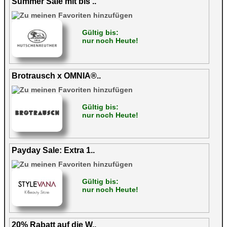
Summer Sale mit bis ..
Gültig bis:
nur noch Heute!
Brotrausch x OMNIA®..
Gültig bis:
nur noch Heute!
Payday Sale: Extra 1..
Gültig bis:
nur noch Heute!
20% Rabatt auf die W..