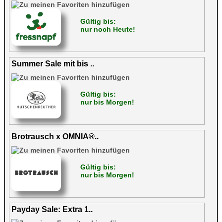
Gültig bis:
nur noch Heute!
Summer Sale mit bis ..
Gültig bis:
nur bis Morgen!
Brotrausch x OMNIA®..
Gültig bis:
nur bis Morgen!
Payday Sale: Extra 1..