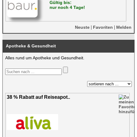
Gültig bis:
nur noch 4 Tage!
|
|
Neuste
Favoriten
Melden
Apotheke & Gesundheit
Alles rund um Apotheke und Gesundheit.
38 % Rabatt auf Reiseapot..