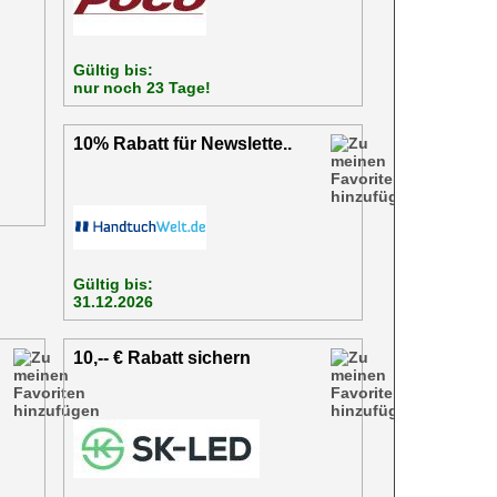
Gültig bis:
nur noch 23 Tage!
10% Rabatt für Newslette..
Gültig bis:
31.12.2026
10,-- € Rabatt sichern