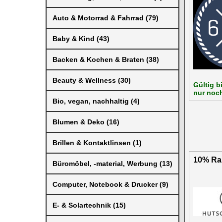
Auto & Motorrad & Fahrrad (79)
Baby & Kind (43)
Backen & Kochen & Braten (38)
Beauty & Wellness (30)
Gültig b
nur noch
Bio, vegan, nachhaltig (4)
Blumen & Deko (16)
Brillen & Kontaktlinsen (1)
10% Rab
Büromöbel, -material, Werbung (13)
Computer, Notebook & Drucker (9)
E- & Solartechnik (15)