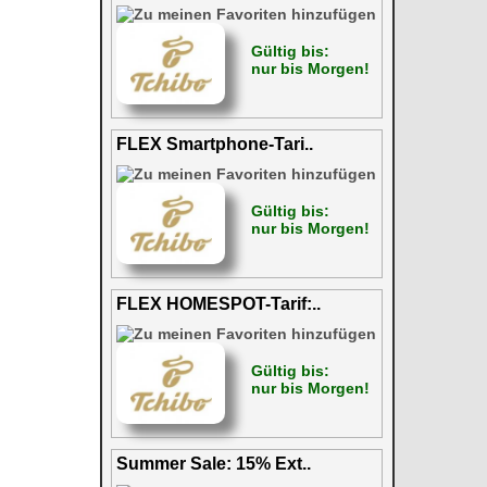
Gültig bis:
nur bis Morgen!
FLEX Smartphone-Tari..
Gültig bis:
nur bis Morgen!
FLEX HOMESPOT-Tarif:..
Gültig bis:
nur bis Morgen!
Summer Sale: 15% Ext..