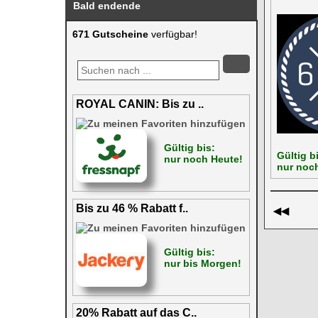
Bald endende
671 Gutscheine
verfügbar!
ROYAL CANIN: Bis zu ..
Gültig bis:
Gültig b
nur noch Heute!
nur noch
Bis zu 46 % Rabatt f..
◀◀
Gültig bis:
nur bis Morgen!
20% Rabatt auf das C..