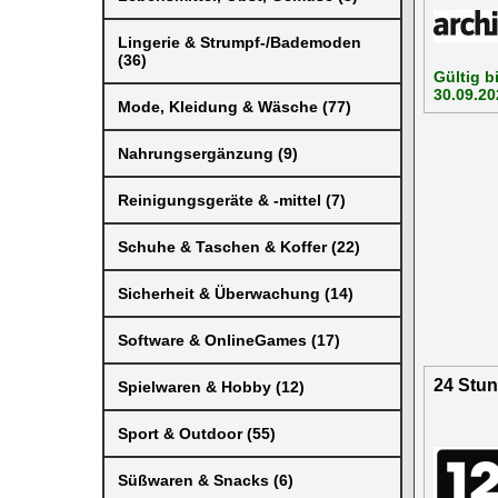
Lingerie & Strumpf-/Bademoden
(36)
Gültig b
30.09.20
Mode, Kleidung & Wäsche (77)
Nahrungsergänzung (9)
Reinigungsgeräte & -mittel (7)
Schuhe & Taschen & Koffer (22)
Sicherheit & Überwachung (14)
Software & OnlineGames (17)
24 Stun
Spielwaren & Hobby (12)
Sport & Outdoor (55)
Süßwaren & Snacks (6)