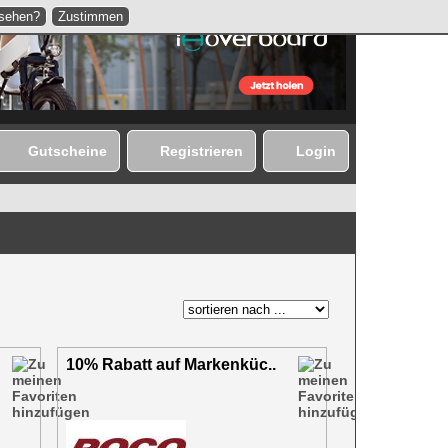
nsehen?
Zustimmen
Gutscheine
Registrieren
Login
10% Rabatt auf Markenküc..