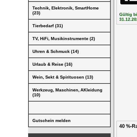
Technik, Elektronik, SmartHome
(23)
Gültig b
31.12.20
Tierbedarf (31)
TV, HiFi, Musikinstrumente (2)
Uhren & Schmuck (14)
Urlaub & Reise (16)
Wein, Sekt & Spirituosen (13)
Werkzeug, Maschinen, AKleidung
(10)
Gutschein melden
40 %-Ra