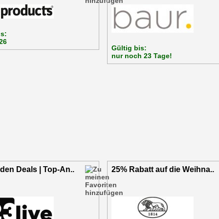
is:
26
Gültig bis:
nur noch 23 Tage!
den Deals | Top-An..
25% Rabatt auf die Weihna..