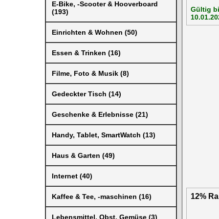
E-Bike, -Scooter & Hooverboard
Gültig b
(193)
10.01.20
Einrichten & Wohnen (50)
Essen & Trinken (16)
Filme, Foto & Musik (8)
Gedeckter Tisch (14)
Geschenke & Erlebnisse (21)
Handy, Tablet, SmartWatch (13)
Haus & Garten (49)
Internet (40)
12% Rab
Kaffee & Tee, -maschinen (16)
Lebensmittel, Obst, Gemüse (3)