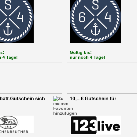
is:
Gültig bis:
 4 Tage!
nur noch 4 Tage!
att-Gutschein sich..
10,-- € Gutschein für ..