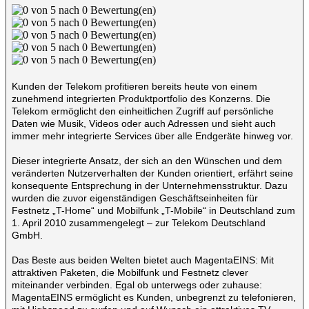
Kunden der Telekom profitieren bereits heute von einem
zunehmend integrierten Produktportfolio des Konzerns. Die
Telekom ermöglicht den einheitlichen Zugriff auf persönliche
Daten wie Musik, Videos oder auch Adressen und sieht auch
immer mehr integrierte Services über alle Endgeräte hinweg vor.
Dieser integrierte Ansatz, der sich an den Wünschen und dem
veränderten Nutzerverhalten der Kunden orientiert, erfährt seine
konsequente Entsprechung in der Unternehmensstruktur. Dazu
wurden die zuvor eigenständigen Geschäftseinheiten für
Festnetz „T-Home“ und Mobilfunk „T-Mobile“ in Deutschland zum
1. April 2010 zusammengelegt – zur Telekom Deutschland
GmbH.
Das Beste aus beiden Welten bietet auch MagentaEINS: Mit
attraktiven Paketen, die Mobilfunk und Festnetz clever
miteinander verbinden. Egal ob unterwegs oder zuhause:
MagentaEINS ermöglicht es Kunden, unbegrenzt zu telefonieren,