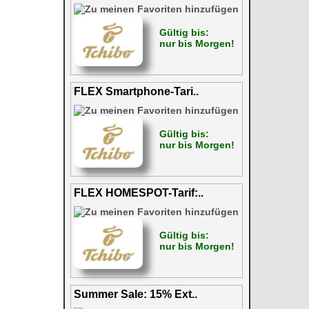
Gültig bis:
nur bis Morgen!
FLEX Smartphone-Tari..
Gültig bis:
nur bis Morgen!
FLEX HOMESPOT-Tarif:..
Gültig bis:
nur bis Morgen!
Summer Sale: 15% Ext..