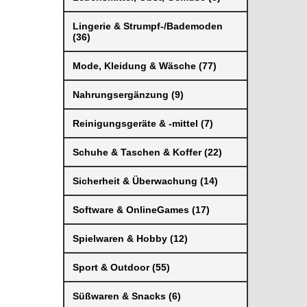
Lingerie & Strumpf-/Bademoden
(36)
Mode, Kleidung & Wäsche (77)
Nahrungsergänzung (9)
Reinigungsgeräte & -mittel (7)
Schuhe & Taschen & Koffer (22)
Sicherheit & Überwachung (14)
Software & OnlineGames (17)
Spielwaren & Hobby (12)
Sport & Outdoor (55)
Süßwaren & Snacks (6)