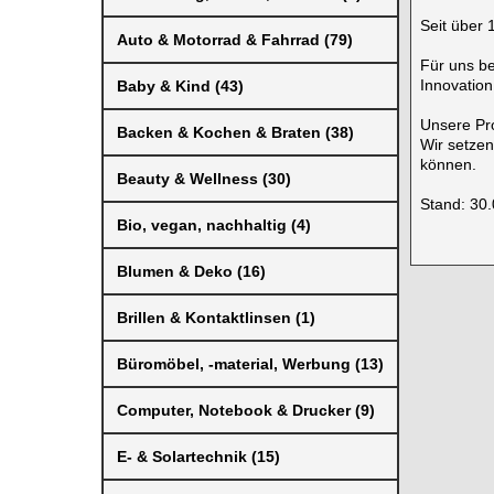
Seit über 
Auto & Motorrad & Fahrrad (79)
Für uns be
Innovation
Baby & Kind (43)
Unsere Pro
Backen & Kochen & Braten (38)
Wir setzen
können.
Beauty & Wellness (30)
Stand: 30
Bio, vegan, nachhaltig (4)
Blumen & Deko (16)
Brillen & Kontaktlinsen (1)
Büromöbel, -material, Werbung (13)
Computer, Notebook & Drucker (9)
E- & Solartechnik (15)