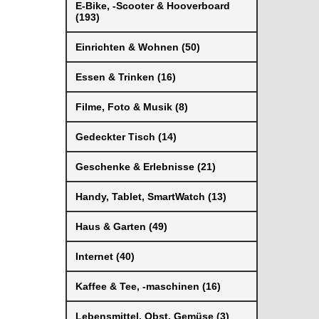
E-Bike, -Scooter & Hooverboard
(193)
Einrichten & Wohnen (50)
Essen & Trinken (16)
Filme, Foto & Musik (8)
Gedeckter Tisch (14)
Geschenke & Erlebnisse (21)
Handy, Tablet, SmartWatch (13)
Haus & Garten (49)
Internet (40)
Kaffee & Tee, -maschinen (16)
Lebensmittel, Obst, Gemüse (3)