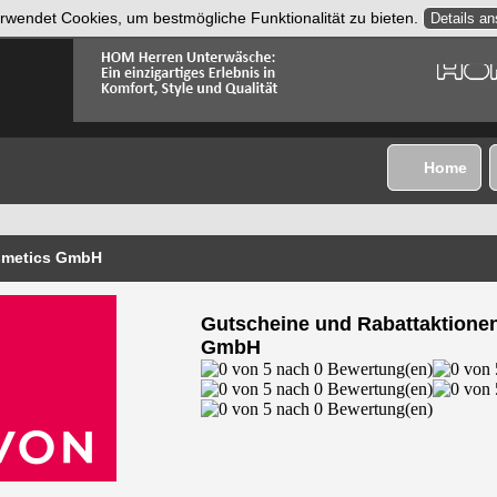
rwendet Cookies, um bestmögliche Funktionalität zu bieten.
Details a
Home
smetics GmbH
Gutscheine und Rabattaktione
GmbH