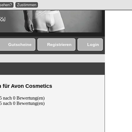
nsehen?
Zustimmen
Gutscheine
Registrieren
Login
n für Avon Cosmetics