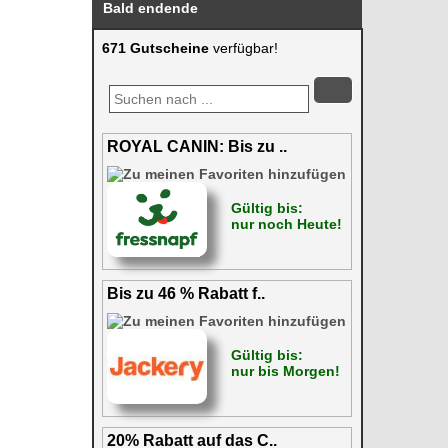
Bald endende
671 Gutscheine
verfügbar!
ROYAL CANIN: Bis zu ..
Gültig bis:
nur noch Heute!
Bis zu 46 % Rabatt f..
Gültig bis:
nur bis Morgen!
20% Rabatt auf das C..