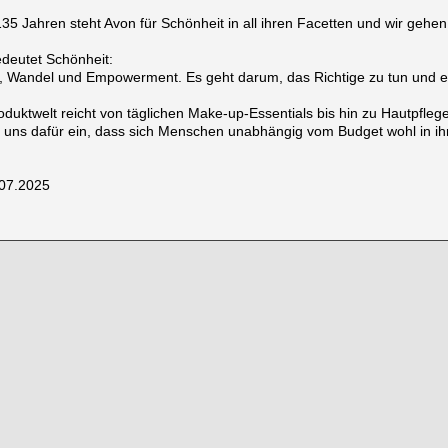
135 Jahren steht Avon für Schönheit in all ihren Facetten und wir gehen
deutet Schönheit:
, Wandel und Empowerment. Es geht darum, das Richtige zu tun und ei
duktwelt reicht von täglichen Make-up-Essentials bis hin zu Hautpflege-
 uns dafür ein, dass sich Menschen unabhängig vom Budget wohl in ihr
.07.2025